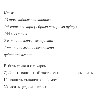
Крем:
18 шоколадных стаканчиков
1/4 чашки сахара (я брала сахарную пудру)
100 мл сливок
2 ч. л. ванильного экстракта
1 ст. л. апельсинового ликера
цедра апельсина
Взбить сливки с сахаром.
Добавить ванильный экстракт и ликер, перемешать.
Наполнить стаканчики кремом.
Украсить цедрой апельсина.