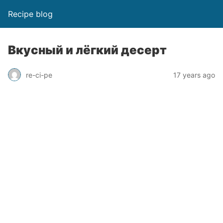
Recipe blog
Вкусный и лёгкий десерт
re-ci-pe
17 years ago