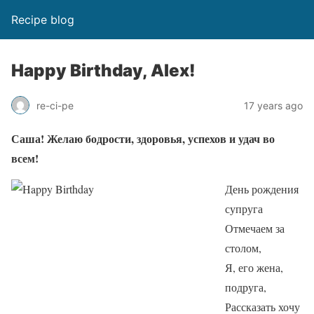
Recipe blog
Happy Birthday, Alex!
re-ci-pe
17 years ago
Саша! Желаю бодрости, здоровья, успехов и удач во
всем!
День рождения
супруга
Отмечаем за
столом,
Я, его жена,
подруга,
Рассказать хочу