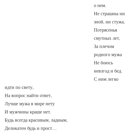
о нем.
Не страшны ни
зной, ни стужа,
Потрясенья
смутных лет,
За плечом
родного мужа
Не боюсь
невзгод и бед.
С ним легко
идти по свету,
На вопрос найти ответ,
Лучше мужа в мире нету
И мужчины краше нет.
Будь всегда красивым, ладным,
Деликатен будь и прост…