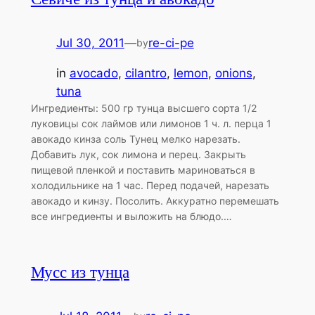
Jul 30, 2011
—
re-ci-pe
by
in
avocado
, 
cilantro
, 
lemon
, 
onions
, 
tuna
Ингредиенты: 500 гр тунца высшего сорта 1/2
луковицы сок лаймов или лимонов 1 ч. л. перца 1
авокадо кинза соль Тунец мелко нарезать.
Добавить лук, сок лимона и перец. Закрыть
пищевой пленкой и поставить мариноваться в
холодильнике на 1 час. Перед подачей, нарезать
авокадо и кинзу. Посолить. Аккуратно перемешать
все ингредиенты и выложить на блюдо.…
Мусс из тунца