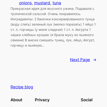
onions
, 
mustard
, 
tuna
Прекрасная идея для вкусного ужина. Подавала с
тропической сальсой. Очень понравилось.
Ингредиенты: 2 баночки консервированного тунца
(воду слить) зеленый лук (мелко порезать) 1 яйцо 1
ст. л. горчицы (у меня сладкая) 1 ст. л. йогурта 1
чашка хлебных крошек (я брала муку из льняного
семени) В миске смешать тунец, лук, яйцо, йогурт,
горчицу и льняную…
Next Page
→
Recipe blog
About
Privacy
Social