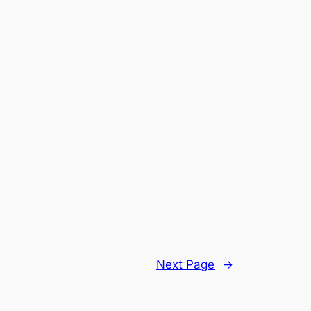
Next Page
→