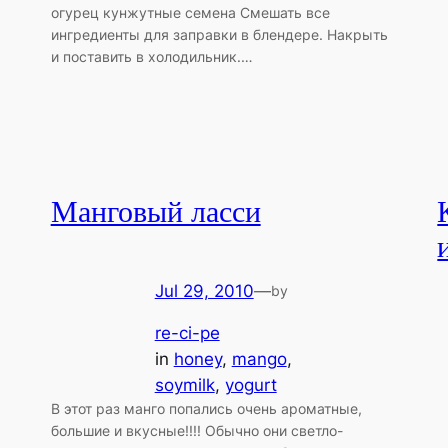
огурец кунжутные семена Смешать все
ингредиенты для заправки в блендере. Накрыть
и поставить в холодильник.…
Манговый ласси
Jul 29, 2010
—
by
re-ci-pe
in
honey
, 
mango
, 
soymilk
, 
yogurt
В этот раз манго попались очень ароматные,
большие и вкусные!!!! Обычно они светло-