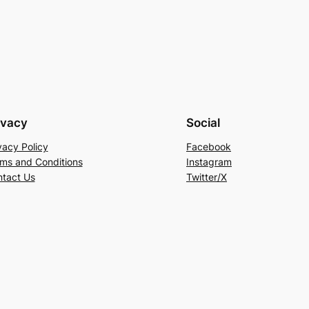
ivacy
Social
vacy Policy
Facebook
ms and Conditions
Instagram
tact Us
Twitter/X