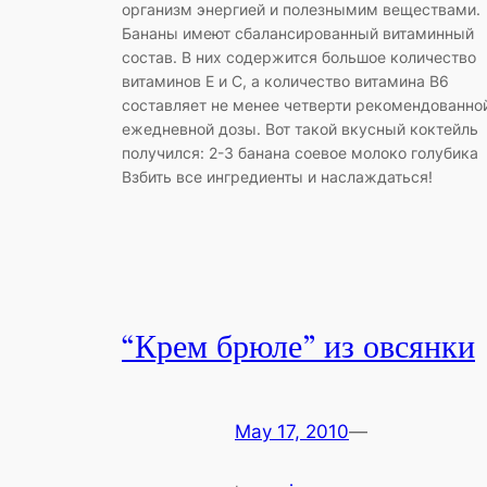
организм энергией и полезнымим веществами.
Бананы имеют сбалансированный витаминный
состав. В них содержится большое количество
витаминов Е и С, а количество витамина В6
составляет не менее четверти рекомендованно
ежедневной дозы. Вот такой вкусный коктейль
получился: 2-3 банана соевое молоко голубика
Взбить все ингредиенты и наслаждаться!
“Крем брюле” из овсянки
May 17, 2010
—