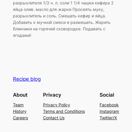
разрыхлителя 1/3 ч. л. соли 1 1/4 чашки кефира 2
яйца олив. масло для жарки Просеять муку,
разрыхлитель и соль. Смешать кефир и яйца.
Добавить к мучной смеси и размешать. Жарить
блинчики на горячей сковородке. Подавать с
ягодами!
Recipe blog
About
Privacy
Social
Team
Privacy Policy
Facebook
History
Terms and Conditions
Instagram
Careers
Contact Us
Twitter/X