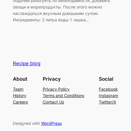
подачей разогреть по необходимости, добавить
овощи и морепродукты. После этого можно
наслаждаться вкусным домашним супом.
Ингредиенты: 2 литра воды 1 чашка…
Recipe blog
About
Privacy
Social
Team
Privacy Policy
Facebook
History
Terms and Conditions
Instagram
Careers
Contact Us
Twitter/X
Designed with
WordPress