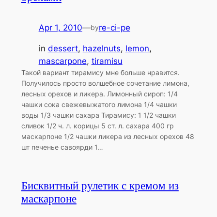
Apr 1, 2010
—
re-ci-pe
by
in
dessert
, 
hazelnuts
, 
lemon
, 
mascarpone
, 
tiramisu
Такой вариант тирамису мне больше нравится.
Получилось просто волшебное сочетание лимона,
лесных орехов и ликера. Лимонный сироп: 1/4
чашки сока свежевыжатого лимона 1/4 чашки
воды 1/3 чашки сахара Тирамису: 1 1/2 чашки
сливок 1/2 ч. л. корицы 5 ст. л. сахара 400 гр
маскарпоне 1/2 чашки ликера из лесных орехов 48
шт печенье савоярди 1…
Бисквитный рулетик с кремом из
маскарпоне