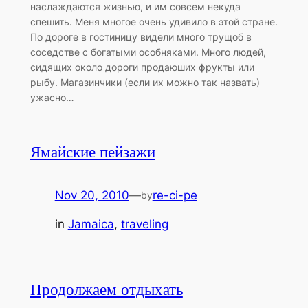
наслаждаются жизнью, и им совсем некуда
спешить. Меня многое очень удивило в этой стране.
По дороге в гостиницу видели много трущоб в
соседстве с богатыми особняками. Много людей,
сидящих около дороги продаюших фрукты или
рыбу. Магазинчики (если их можно так назвать)
ужасно…
Ямайские пейзажи
Nov 20, 2010
—
re-ci-pe
by
in
Jamaica
, 
traveling
Продолжаем отдыхать