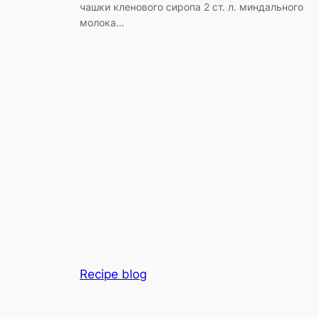
чашки кленового сиропа 2 ст. л. миндального
молока…
Recipe blog