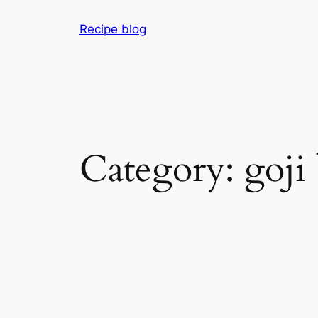
Skip
Recipe blog
to
content
Category:
goji 