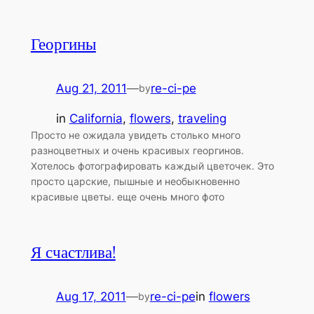
Георгины
Aug 21, 2011
—
re-ci-pe
by
in
California
, 
flowers
, 
traveling
Просто не ожидала увидеть столько много
разноцветных и очень красивых георгинов.
Хотелось фотографировать каждый цветочек. Это
просто царские, пышные и необыкновенно
красивые цветы. еще очень много фото
Я счастлива!
Aug 17, 2011
—
re-ci-pe
in
flowers
by