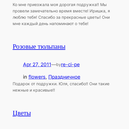
Ко мне приезжала моя дорогая подружка!! Мы
провели замечательно время вместе! Иришка, я
люблю тебя! Спасибо за прекрасные цветы! Они
мне каждый день напоминают о тебе!
Розовые тюльпаны
Apr 27, 2011
—
re-ci-pe
by
in
flowers
, 
Праздничное
Подарок от подружки. Юля, спасибо!! Они такие
нежные и красивые!!
Цветы