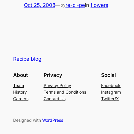
Oct 25, 2008
—
re-ci-pe
in
flowers
by
Recipe blog
About
Privacy
Social
Team
Privacy Policy
Facebook
History
Terms and Conditions
Instagram
Careers
Contact Us
Twitter/X
Designed with
WordPress