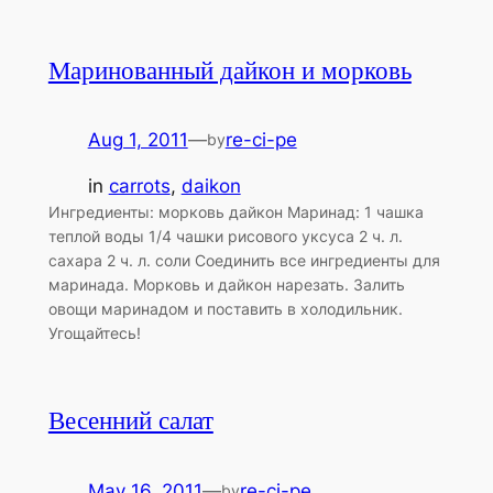
Маринованный дайкон и морковь
Aug 1, 2011
—
re-ci-pe
by
in
carrots
, 
daikon
Ингредиенты: морковь дайкон Маринад: 1 чашка
теплой воды 1/4 чашки рисового уксуса 2 ч. л.
сахара 2 ч. л. соли Соединить все ингредиенты для
маринада. Морковь и дайкон нарезать. Залить
овощи маринадом и поставить в холодильник.
Угощайтесь!
Весенний салат
May 16, 2011
—
re-ci-pe
by