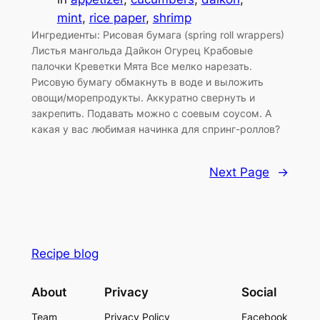
mint
, 
rice paper
, 
shrimp
Ингредиенты: Рисовая бумага (spring roll wrappers)
Листья мангольда Дайкон Огурец Крабовые
палочки Креветки Мята Все мелко нарезать.
Рисовую бумагу обмакнуть в воде и выложить
овощи/морепродукты. Аккуратно свернуть и
закрепить. Подавать можно с соевым соусом. А
какая у вас любимая начинка для спринг-роллов?
Next Page
→
Recipe blog
About
Privacy
Social
Team
Privacy Policy
Facebook