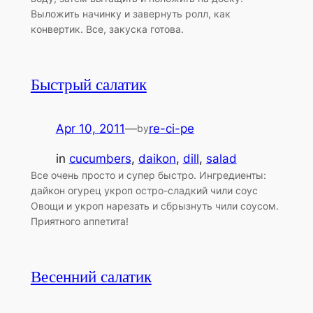
Выложить начинку и завернуть ролл, как
конвертик. Все, закуска готова.
Быстрый салатик
Apr 10, 2011
—
re-ci-pe
by
in
cucumbers
, 
daikon
, 
dill
, 
salad
Все очень просто и супер быстро. Ингредиенты:
дайкон огурец укроп остро-сладкий чили соус
Овощи и укроп нарезать и сбрызнуть чили соусом.
Приятного аппетита!
Весенний салатик