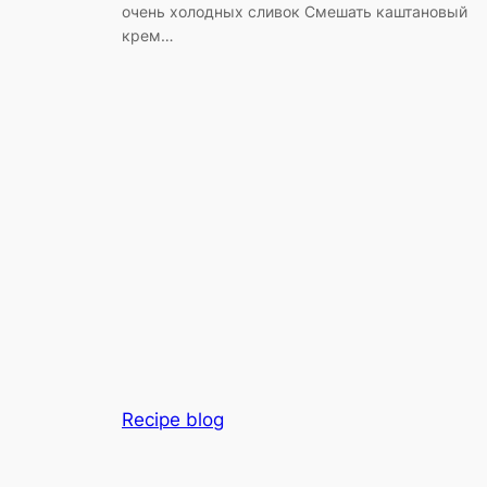
очень холодных сливок Смешать каштановый
крем…
Recipe blog