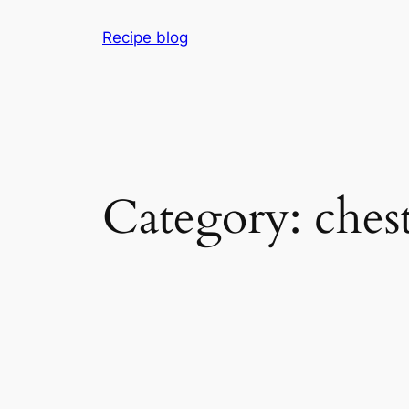
Skip
Recipe blog
to
content
Category:
ches