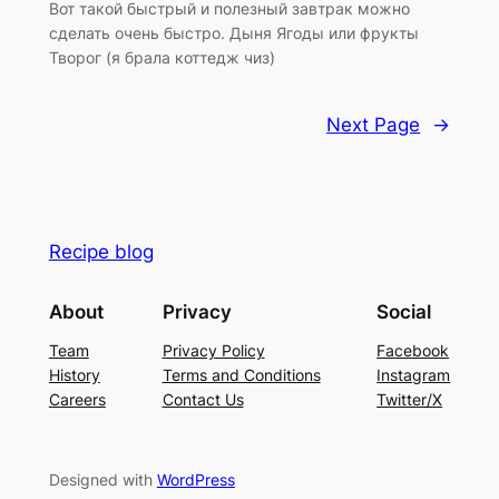
Вот такой быстрый и полезный завтрак можно
сделать очень быстро. Дыня Ягоды или фрукты
Творог (я брала коттедж чиз)
Next Page
→
Recipe blog
About
Privacy
Social
Team
Privacy Policy
Facebook
History
Terms and Conditions
Instagram
Careers
Contact Us
Twitter/X
Designed with
WordPress