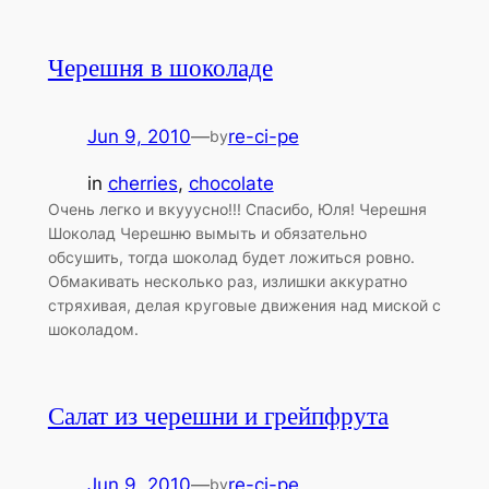
Черешня в шоколаде
Jun 9, 2010
—
re-ci-pe
by
in
cherries
, 
chocolate
Очень легко и вкууусно!!! Спасибо, Юля! Черешня
Шоколад Черешню вымыть и обязательно
обсушить, тогда шоколад будет ложиться ровно.
Обмакивать несколько раз, излишки аккуратно
стряхивая, делая круговые движения над миской с
шоколадом.
Салат из черешни и грейпфрута
Jun 9, 2010
—
re-ci-pe
by