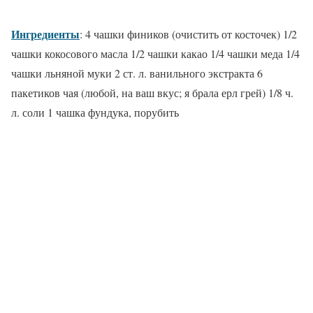
Ингредиенты
: 4 чашки фиников (очистить от косточек) 1/2
чашки кокосового масла 1/2 чашки какао 1/4 чашки меда 1/4
чашки льняной муки 2 ст. л. ванильного экстракта 6
пакетиков чая (любой, на ваш вкус; я брала ерл грей) 1/8 ч.
л. соли 1 чашка фундука, порубить