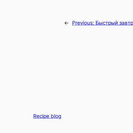
←
Previous:
Быстрый завт
Recipe blog