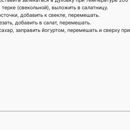
 терке (свекольной), выложить в салатницу.
сточки, добавить к свекле, перемешать.
зать, добавить в салат, перемешать.
сахар, заправить йогуртом, перемешать и сверху пр