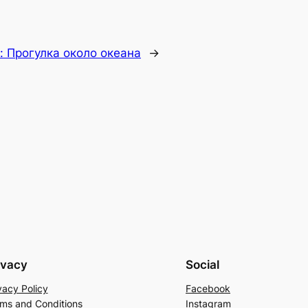
t:
Прогулка около океана
→
ivacy
Social
vacy Policy
Facebook
ms and Conditions
Instagram