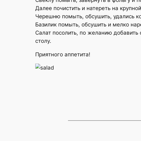
Далее почистить и натереть на крупной
Черешню помыть, обсушить, удались ко
Базилик помыть, обсушить и мелко наре
Салат посолить, по желанию добавить 
столу.
Приятного аппетита!