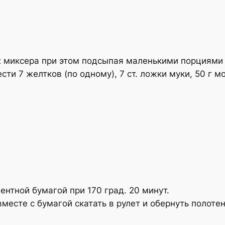
х миксера при этом подсыпая маленькими порциями 
и 7 желтков (по одному), 7 ст. ложки муки, 50 г мо
ентной бумагой при 170 град. 20 минут.
месте с бумагой скатать в рулет и обернуть полоте