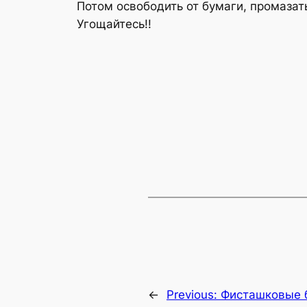
Потом освободить от бумаги, промазат
Угощайтесь!!
←
Previous:
Фисташковые 