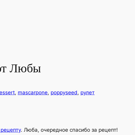
от Любы
essert
, 
mascarpone
, 
poppyseed
, 
рулет
рецепту
. Люба, очередное спасибо за рецепт!