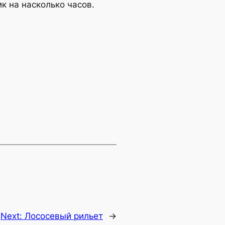
к на насколько часов.
Next:
Лососевый рильет
→