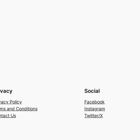
ivacy
Social
vacy Policy
Facebook
ms and Conditions
Instagram
tact Us
Twitter/X