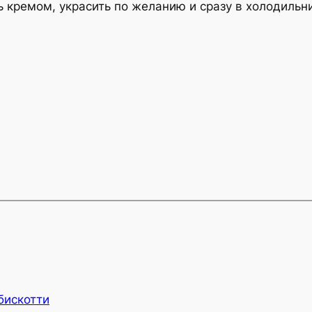
ь кремом, украсить по желанию и сразу в холодильни
бискотти