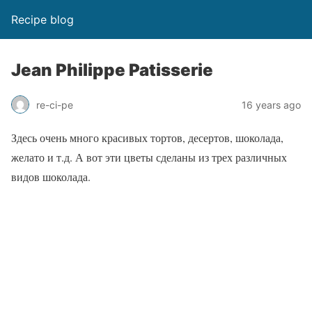
Recipe blog
Jean Philippe Patisserie
re-ci-pe
16 years ago
Здесь очень много красивых тортов, десертов, шоколада,
желато и т.д. А вот эти цветы сделаны из трех различных
видов шоколада.