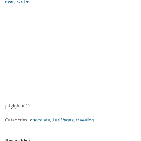
essay writer
jfdghjhthit45
Categories:
chocolate
,
Las Vegas
,
traveling
Recipe blog