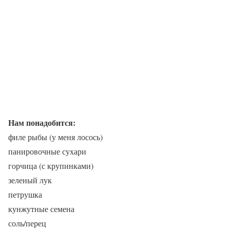
Нам понадобится:
филе рыбы (у меня лосось)
панировочные сухари
горчица (с крупинками)
зеленый лук
петрушка
кунжутные семена
соль/перец