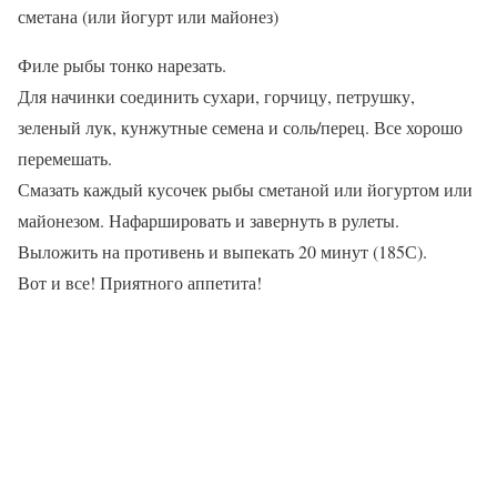
сметана (или йогурт или майонез)
Филе рыбы тонко нарезать.
Для начинки соединить сухари, горчицу, петрушку,
зеленый лук, кунжутные семена и соль/перец. Все хорошо
перемешать.
Смазать каждый кусочек рыбы сметаной или йогуртом или
майонезом. Нафаршировать и завернуть в рулеты.
Выложить на противень и выпекать 20 минут (185С).
Вот и все! Приятного аппетита!