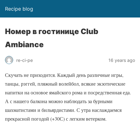
Recipe blog
Номер в гостинице Club
Ambiance
re-ci-pe
16 years ago
Скучать не приходится. Каждый день различные игры,
танцы, рэггей, пляжный волейбол, всякие экзотические
напитки на основое ямайского рома и посредственная еда.
А с нашего балкона можно наблюдать за бурными
шахматистами и бильярдистами. С утра наслаждаемся
прекрасной погодой (+30С) с легким ветерком.