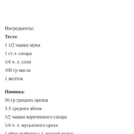
Ингредиенты:
Тесто
:
1 1/2 чашки муки
1 ст.л. сахара
1/4 ч. л. соли
100 гр масла
1 желток
Начинка
:
50 гр грецких орехов
3-5 средних яблок
1/2 чашки коричневого сахара
1/4 ч. л. мускатного ореха
1 яйцо (взбитое с 1 ложкой воды)