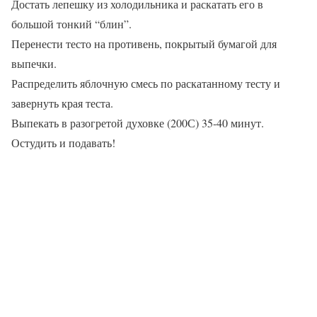
Достать лепешку из холодильника и раскатать его в
большой тонкий “блин”.
Перенести тесто на противень, покрытый бумагой для
выпечки.
Распределить яблочную смесь по раскатанному тесту и
завернуть края теста.
Выпекать в разогретой духовке (200С) 35-40 минут.
Остудить и подавать!