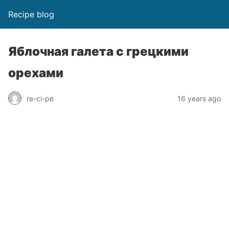
Recipe blog
Яблочная галета с грецкими
орехами
re-ci-pe
16 years ago