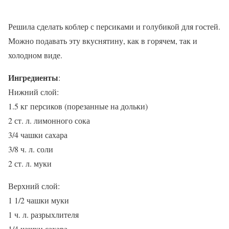
Решила сделать коблер с персиками и голубикой для гостей.
Можно подавать эту вкуснятину, как в горячем, так и
холодном виде.
Ингредиенты
:
Нижний слой:
1.5 кг персиков (порезанные на дольки)
2 ст. л. лимонного сока
3/4 чашки сахара
3/8 ч. л. соли
2 ст. л. муки
Верхний слой:
1 1/2 чашки муки
1 ч. л. разрыхлителя
1/4 чашки сахара