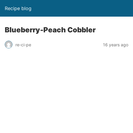
Recipe blog
Blueberry-Peach Cobbler
re-ci-pe
16 years ago