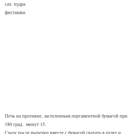
сах. пудра
фисташки
Печь на противне, застеленным пергаментной бумагой при
180 град. минут 15.
Сразу после выпечки вместе с бумагой скатать в рулет и