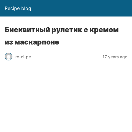
Recipe blog
Бисквитный рулетик с кремом
из маскарпоне
re-ci-pe
17 years ago