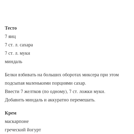
Тесто
7 яиц
7 ст. л. сахара
7 ст. л. муки
миндаль
Белки взбивать на больших оборотах миксера при этом
подсыпая маленькими порциями сахар.
Ввести 7 желтков (по одному), 7 ст. ложки муки.
Добавить миндаль и аккуратно перемешать.
Крем
маскарпоне
греческий йогурт