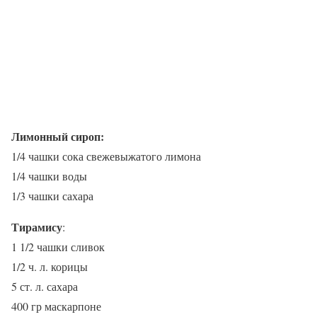
Лимонный сироп:
1/4 чашки сока свежевыжатого лимона
1/4 чашки воды
1/3 чашки сахара
Тирамису
:
1 1/2 чашки сливок
1/2 ч. л. корицы
5 ст. л. сахара
400 гр маскарпоне