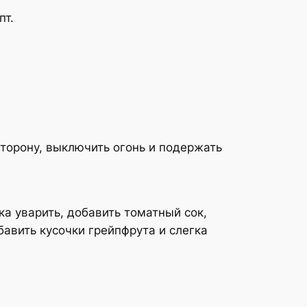
пт.
сторону, выключить огонь и подержать
ка уварить, добавить томатный сок,
бавить кусочки грейпфрута и слегка