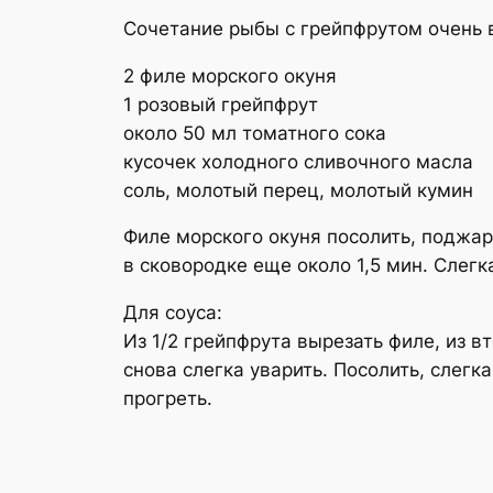
Сочетание рыбы с грейпфрутом очень в
2 филе морского окуня
1 розовый грейпфрут
около 50 мл томатного сока
кусочек холодного сливочного масла
соль, молотый перец, молотый кумин
Филе морского окуня посолить, поджар
в сковородке еще около 1,5 мин. Слег
Для соуса:
Из 1/2 грейпфрута вырезать филе, из в
снова слегка уварить. Посолить, слегк
прогреть.