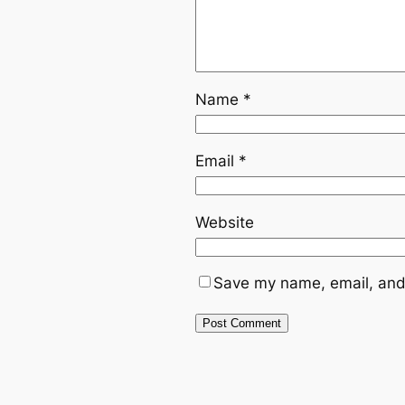
Name
*
Email
*
Website
Save my name, email, and 