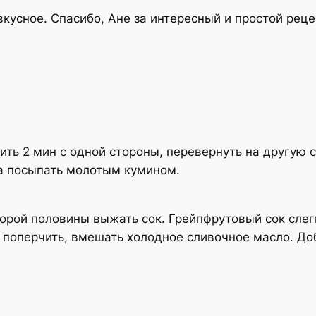
кусное. Спасибо, Ане за интересный и простой реце
ить 2 мин с одной стороны, перевернуть на другую 
ка посыпать молотым кумином.
торой половины выжать сок. Грейпфрутовый сок слег
а поперчить, вмешать холодное сливочное масло. До