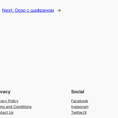
Next:
Орзо с шафраном
→
ivacy
Social
vacy Policy
Facebook
ms and Conditions
Instagram
tact Us
Twitter/X