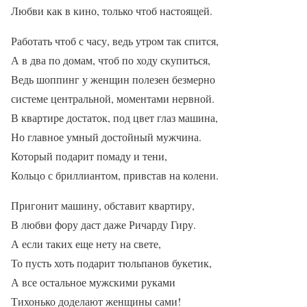
Любви как в кино, только чтоб настоящей.
Работать чтоб с часу, ведь утром так спится,
А в два по домам, чтоб по ходу скупиться,
Ведь шоппинг у женщин полезен безмерно
системе центральной, моментами нервной.
В квартире достаток, под цвет глаз машина,
Но главное умный достойный мужчина.
Который подарит помаду и тени,
Кольцо с бриллиантом, привстав на колени.
Пригонит машину, обставит квартиру,
В любви фору даст даже Ричарду Гиру.
А если таких еще нету на свете,
То пусть хоть подарит тюльпанов букетик,
А все остальное мужскими руками
Тихонько доделают женщины сами!