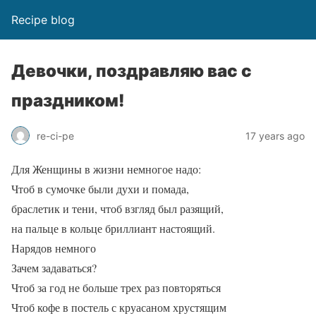
Recipe blog
Девочки, поздравляю вас с
праздником!
re-ci-pe
17 years ago
Для Женщины в жизни немногое надо:
Чтоб в сумочке были духи и помада,
браслетик и тени, чтоб взгляд был разящий,
на пальце в кольце бриллиант настоящий.
Нарядов немного
Зачем задаваться?
Чтоб за год не больше трех раз повторяться
Чтоб кофе в постель с круасаном хрустящим