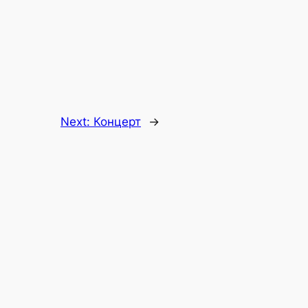
Next:
Концерт
→