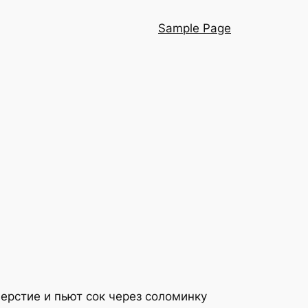
Sample Page
верстие и пьют сок через соломинку