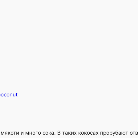
coconut
мякоти и много сока. В таких кокосах прорубают от