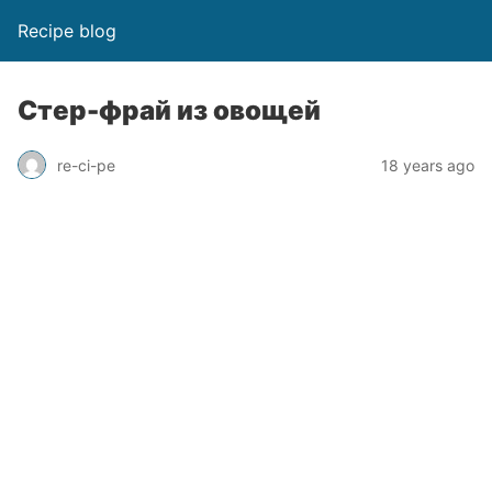
Recipe blog
Стер-фрай из овощей
re-ci-pe
18 years ago