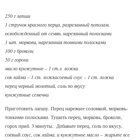
250 г лапши
1 стручок красного перца, разрезанный пополам,
освобожденный от семян, нарезанный полосками
1 шт. моркови, нарезанная тонкими полосками
100 г броколи
50 г гороха
масло кунжутное – 1 ст.л. ложка
сок лайма – 1 ст. ложка
соевый соус – 1 ст. ложка
перец черный молотый, соль по вкусу
кунжутные семечки
Приготовить лапшу. Перец нарежьте соломкой, морковь-
тонкими полосками. Тушить перец, морковь, броколи,
горох приб. 3 минуты. Добавьте перец, соль по вкусу,
соевый соу
с
, сок лайма, и кунжутное масло – жарьте все