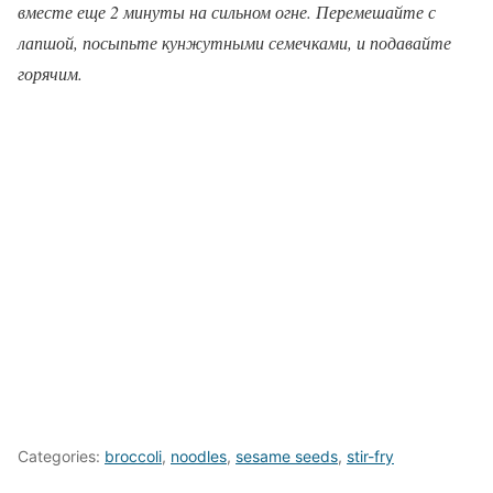
вместе еще 2 минуты на сильном огне. Перемешайте с
лапшой, посыпьте кунжутными семечками, и подавайте
горячим.
Categories:
broccoli
,
noodles
,
sesame seeds
,
stir-fry