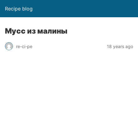
Recipe blog
Мусс из малины
re-ci-pe
18 years ago