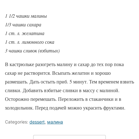
1 1/2 чашки малины
1/3 чашки сахара
1 ст. л. желатина
1 ст. л. лимонного сока
3 чашки сливок (взбитых)
В кастрюльке разогреть малину и сахар до тех пор пока
сахар не растворится. Всыпать желатин и хорошо
размешать. Дать остыть приб. 5 минут. Тем временем взвить
сливки. Добавить взбитые сливки в массу с малиной.
Осторожно перемешать. Переложить в стаканчики и в
холодильник. Перед подачей можно украсить фруктами.
Categories:
dessert
,
малина