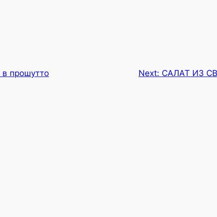
 в прошутто
Next:
САЛАТ ИЗ С