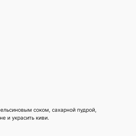
пельсиновым соком, сахарной пудрой,
е и украсить киви.