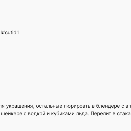
ml#cutid1
 для украшения, остальные пюрироать в блендере с а
шейкере с водкой и кубиками льда. Перелит в стакан