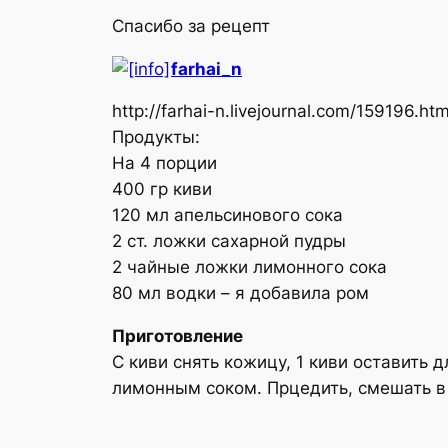
Спасибо за рецепт
farhai_n
http://farhai-n.livejournal.com/159196.ht
Продукты:
На 4 порции
400 гр киви
120 мл апельсинового сока
2 ст. ложки сахарной пудры
2 чайные ложки лимонного сока
80 мл водки –
я добавила ром
Приготовление
С киви снять кожицу, 1 киви оставить
лимонным соком. Прцедить, смешать в 