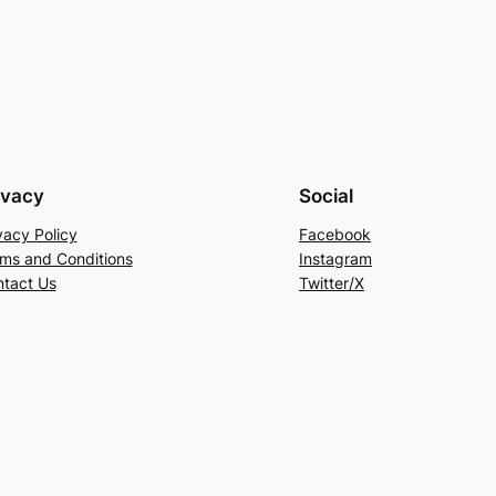
ivacy
Social
vacy Policy
Facebook
ms and Conditions
Instagram
tact Us
Twitter/X