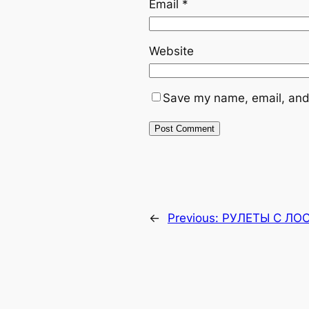
Email
*
Website
Save my name, email, and 
←
Previous:
РУЛЕТЫ С ЛО