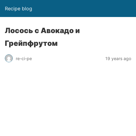
Recipe blog
Лосось с Авокадо и
Грейпфрутом
re-ci-pe
19 years ago