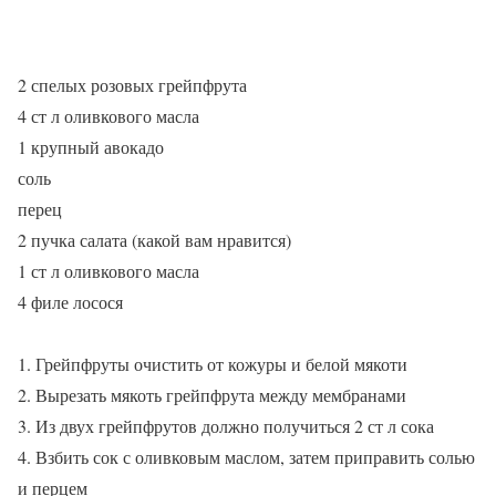
2 спелых розовых грейпфрута
4 ст л оливкового масла
1 крупный авокадо
соль
перец
2 пучка салата (какой вам нравится)
1 ст л оливкового масла
4 филе лосося
1. Грейпфруты очистить от кожуры и белой мякоти
2. Вырезать мякоть грейпфрута между мембранами
3. Из двух грейпфрутов должно получиться 2 ст л сока
4. Взбить сок с оливковым маслом, затем приправить солью
и перцем