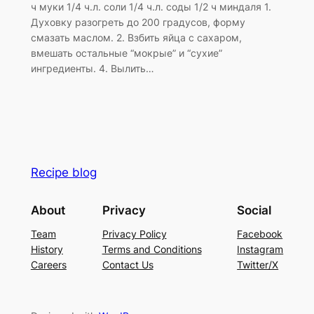
ч муки 1/4 ч.л. соли 1/4 ч.л. соды 1/2 ч миндаля 1.
Духовку разогреть до 200 градусов, форму
смазать маслом. 2. Взбить яйца с сахаром,
вмешать остальные “мокрые” и “сухие”
ингредиенты. 4. Вылить…
Recipe blog
About
Privacy
Social
Team
Privacy Policy
Facebook
History
Terms and Conditions
Instagram
Careers
Contact Us
Twitter/X