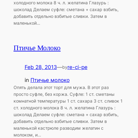
холодного молока 8 ч. л. желатина Глазурь :
шоколад Делаем суфле: сметана + сахар взбить,
добавить отдельно взбитые сливки. Затем в
маленькой…
Птичье Молоко
Feb 28, 2013
—
re-ci-pe
by
in
Птичье молоко
Опять делала этот торт для мужа. В этот раз
просто суфле, без коржа. Суфле: 1 ст. сметаны
комнатной температуры 1 ст. сахара 3 ст. сливок 1
ст. холодного молока 8 ч. л. желатина Глазурь :
шоколад Делаем суфле: сметана + сахар взбить,
добавить отдельно взбитые сливки. Затем в
маленькой кастрюле разводим желатин с
молоком, и…