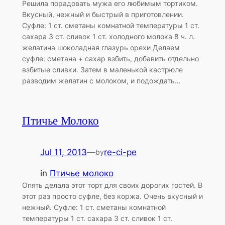
Решила порадовать мужа его любимым тортиком.
Вкусный, нежный и быстрый в приготовлении.
Суфле: 1 ст. сметаны комнатной температуры 1 ст.
сахара 3 ст. сливок 1 ст. холодного молока 8 ч. л.
желатина шоколадная глазурь орехи Делаем
суфле: сметана + сахар взбить, добавить отдельно
взбитые сливки. Затем в маленькой кастрюле
разводим желатин с молоком, и подождать…
Птичье Молоко
Jul 11, 2013
—
re-ci-pe
by
in
Птичье молоко
Опять делала этот торт для своих дорогих гостей. В
этот раз просто суфле, без коржа. Очень вкусный и
нежный. Суфле: 1 ст. сметаны комнатной
температуры 1 ст. сахара 3 ст. сливок 1 ст.