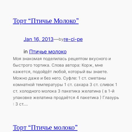
Торт “Птичье Молоко”
Jan 16, 2013
—
re-ci-pe
by
in
Птичье молоко
Моя знакомая поделилась рецептом вкусного и
быстрого тортика. Слова автора: Корж, мне
кажется, подойдёт любой, который вы знаете.
Можно даже и без него. Суфле: 1 ст. сметаны
комнатной температуры 1 ст. сахара 3 ст. сливок 1
ст. холодного молока 3 пакетика желатина ( в 1-й
упаковке желатина продаётся 4 пакетика ) Глазурь
: 3 ст.…
Торт “Птичье молоко”