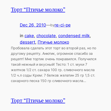
Торт “Птичье молоко”
Dec 26, 2010
—
re-ci-pe
by
in
cake
, 
chocolate
, 
condensed milk
, 
dessert
, 
Птичье молоко
Пробовала сделать этот торт во второй раз, но по
другому рецепту. Анютик, огромное спасибо за
рецепт! Мне тортик очень понравился. Получился
такой нежный и вкусный! Тесто: 1 ст. муки 7
желтков 1/2 ст. сахара 100 гр. сливочного масла
1/2 ч.л соды Крем: 7 белков желатин 25 гр 1,5 ст.
сахарного песка 150 гр сливочного масла…
Торт “Птичье молоко”