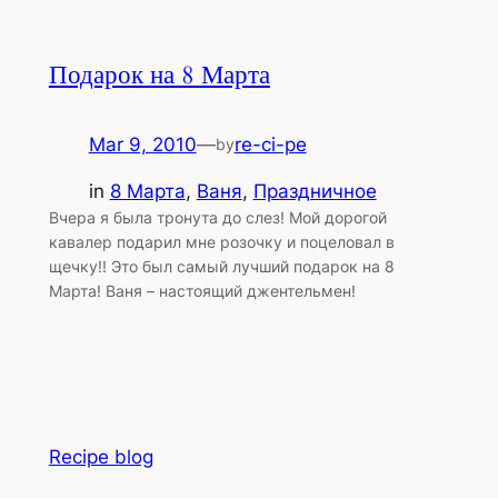
Подарок на 8 Марта
Mar 9, 2010
—
re-ci-pe
by
in
8 Марта
, 
Ваня
, 
Праздничное
Вчера я была тронута до слез! Мой дорогой
кавалер подарил мне розочку и поцеловал в
щечку!! Это был самый лучший подарок на 8
Марта! Ваня – настоящий джентельмен!
Recipe blog