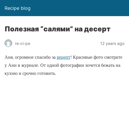
Recipe blog
Полезная “салями” на десерт
re-ci-pe
12 years ago
Аня, огромное спасибо за
рецепт
! Красивые фото смотрите
у Ани в журнале. От одной фотографии хочется бежать на
кухню и срочно готовить.