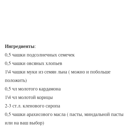
Ингредиенты
:
0,5 чашки подсолнечных семечек
0,5 чашки овсяных хлопьев
1\4 чашки муки из семян льна ( можно и побольше
положить)
0,5 чл молотого кардамона
1\4 чл молотой корицы
2-3 ст.л. кленового сиропа
0,5 чашки арахисового масла ( пасты, миндальной пасты
или на ваш выбор)