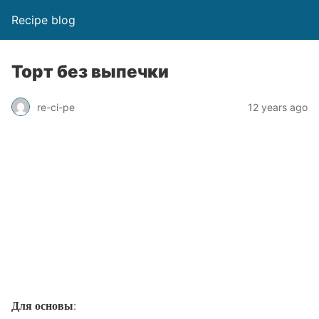
Recipe blog
Торт без выпечки
re-ci-pe
12 years ago
Для основы
: