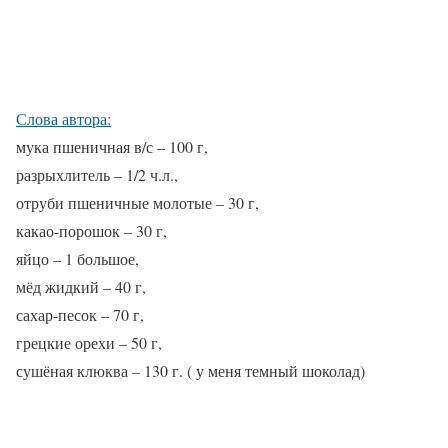
Слова автора:
мука пшеничная в/с – 100 г,
разрыхлитель – 1/2 ч.л.,
отруби пшеничные молотые – 30 г,
какао-порошок – 30 г,
яйцо – 1 большое,
мёд жидкий – 40 г,
сахар-песок – 70 г,
грецкие орехи – 50 г,
сушёная клюква – 130 г. ( у меня темный шоколад)