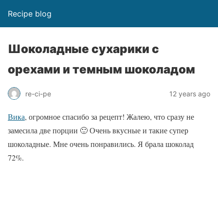
Recipe blog
Шоколадные сухарики с
орехами и темным шоколадом
re-ci-pe
12 years ago
Вика
, огромное спасибо за рецепт! Жалею, что сразу не
замесила две порции 🙂 Очень вкусные и такие супер
шоколадные. Мне очень понравились. Я брала шоколад
72%.