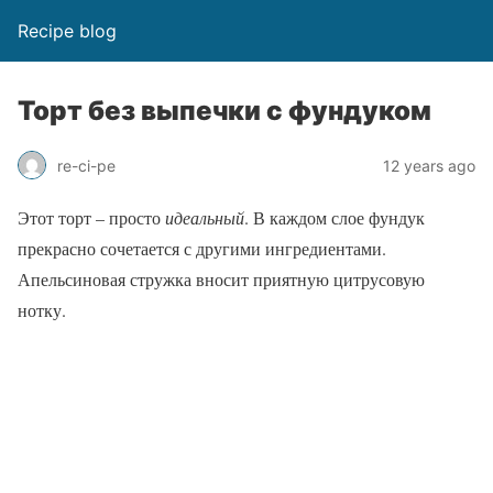
Recipe blog
Торт без выпечки с фундуком
re-ci-pe
12 years ago
Этот торт – просто
идеальный
. В каждом слое фундук
прекрасно сочетается с другими ингредиентами.
Апельсиновая стружка вносит приятную цитрусовую
нотку.