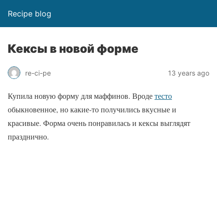
Recipe blog
Кексы в новой форме
re-ci-pe
13 years ago
Купила новую форму для маффинов. Вроде
тесто
обыкновенное, но какие-то получились вкусные и
красивые. Форма очень понравилась и кексы выглядят
празднично.