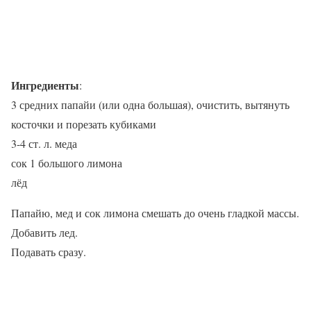
Ингредиенты
:
3 средних папайи (или одна большая), очистить, вытянуть
косточки и порезать кубиками
3-4 ст. л. меда
сок 1 большого лимона
лёд
Папайю, мед и сок лимона смешать до очень гладкой массы.
Добавить лед.
Подавать сразу.