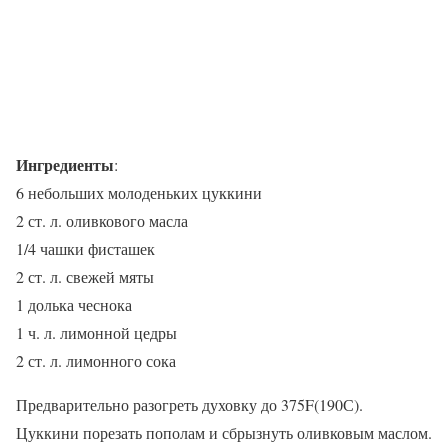
Ингредиенты
:
6 небольших молоденьких цуккини
2 ст. л. оливкового масла
1/4 чашки фисташек
2 ст. л. свежей мяты
1 долька чеснока
1 ч. л. лимонной цедры
2 ст. л. лимонного сока
Предварительно разогреть духовку до 375F(190С).
Цуккини порезать пополам и сбрызнуть оливковым маслом.