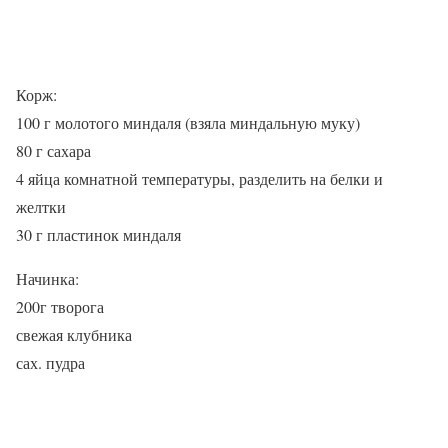
Корж:
100 г молотого миндаля (взяла миндальную муку)
80 г сахара
4 яйца комнатной температуры, разделить на белки и
желтки
30 г пластинок миндаля
Начинка:
200г творога
свежая клубника
сах. пудра