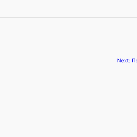
Next:
П