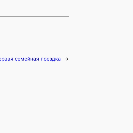
ервая семейная поездка
→