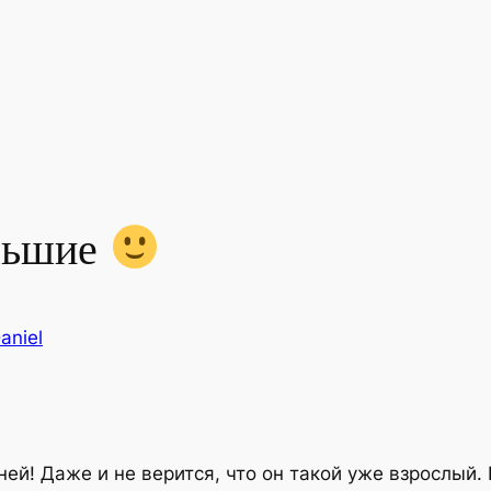
льшие
aniel
ей! Даже и не верится, что он такой уже взрослый.