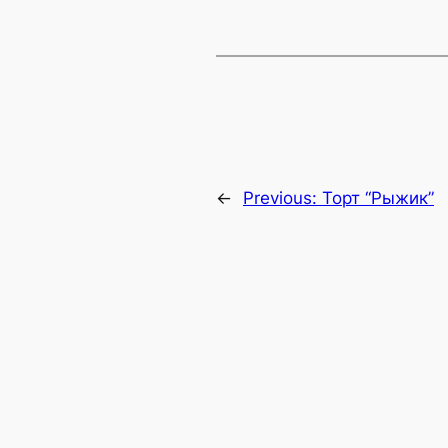
←
Previous:
Торт “Рыжик”