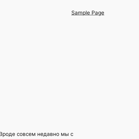
Sample Page
 Вроде совсем недавно мы с