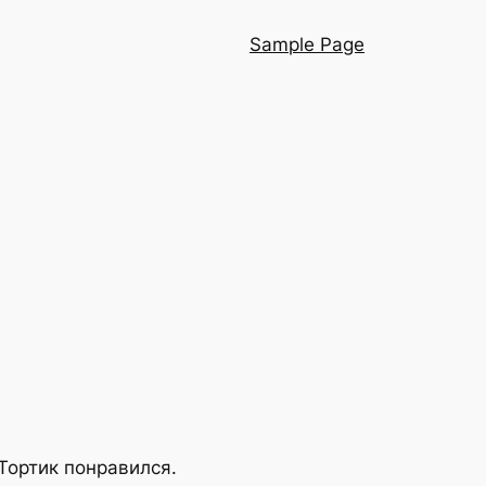
Sample Page
 Тортик понравился.