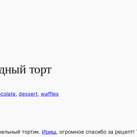
дный торт
colate
, 
dessert
, 
waffles
фельный тортик.
Ириш
, огромное спасибо за рецепт!