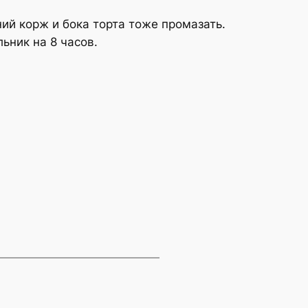
ий корж и бока торта тоже промазать.
ьник на 8 часов.