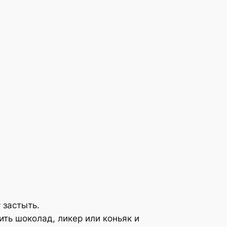
 застыть.
ить шоколад, ликер или коньяк и