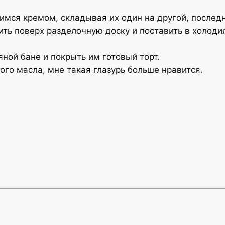
мся кремом, складывая их один на другой, последн
ть поверх разделочную доску и поставить в холодил
яной бане и покрыть им готовый торт.
ого масла, мне такая глазурь больше нравится.