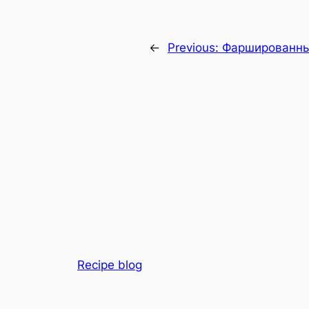
←
Previous:
Фаршированны
Recipe blog