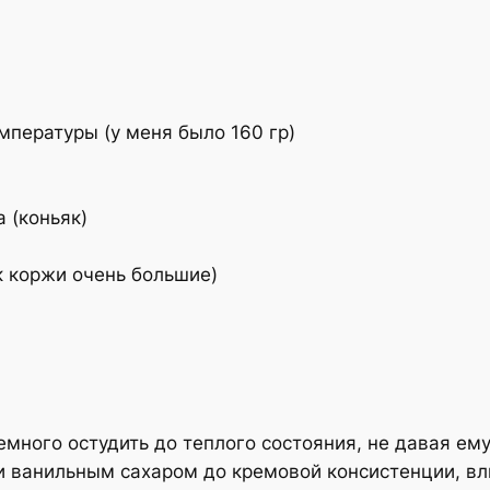
мпературы (у меня было 160 гр)
 (коньяк)
ак коржи очень большие
)
много остудить до теплого состояния, не давая ему
 и ванильным сахаром до кремовой консистенции, вл