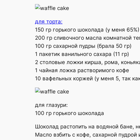
для торта:
150 гр горького шоколада (у меня 65%)
200 гр сливочного масла комнатной те
100 гр сахарной пудры (брала 50 гр)
1 пакетик ванильного сахара (11 гр)
2 столовые ложки кирша, рома, коньяка
1 чайная ложка растворимого кофе
10 вафельных коржей (
у меня 5, так к
для глазури:
100 гр горького шоколада
Шоколад растопить на водяной бане, не
Масло взбить с кофе, сахарной пудрой