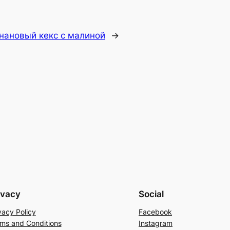
нановый кекс с малиной
→
ivacy
Social
vacy Policy
Facebook
ms and Conditions
Instagram