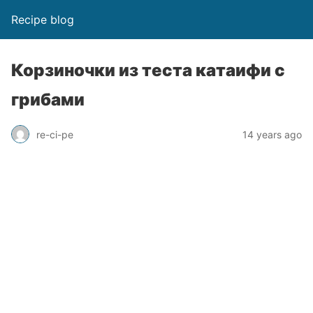
Recipe blog
Корзиночки из теста катаифи с
грибами
re-ci-pe
14 years ago