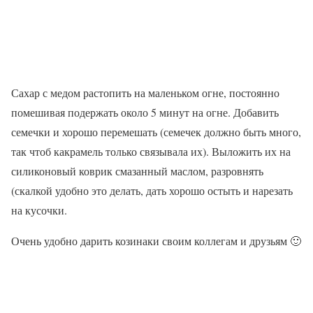
Сахар с медом растопить на маленьком огне, постоянно
помешивая подержать около 5 минут на огне. Добавить
семечки и хорошо перемешать (семечек должно быть много,
так чтоб какрамель только связывала их). Выложить их на
силиконовый коврик смазанный маслом, разровнять
(скалкой удобно это делать, дать хорошо остыть и нарезать
на кусочки.
Очень удобно дарить козинаки своим коллегам и друзьям 🙂