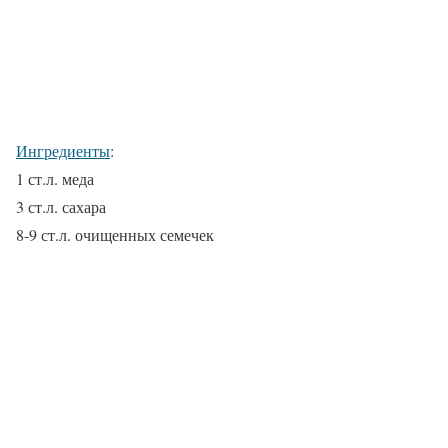
Ингредиенты
:
1 ст.л. меда
3 ст.л. сахара
8-9 ст.л. очищенных семечек