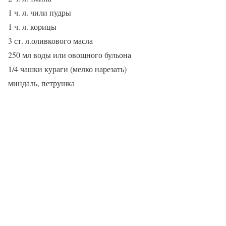
1 ч. л. чили пудры
1 ч. л. корицы
3 ст. л.оливкового масла
250 мл воды или овощного бульона
1/4 чашки кураги (мелко нарезать)
миндаль, петрушка