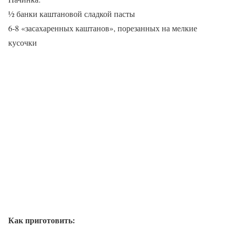
½ банки каштановой сладкой пасты
6-8 «засахаренных каштанов», порезанных на мелкие
кусочки
Как приготовить: