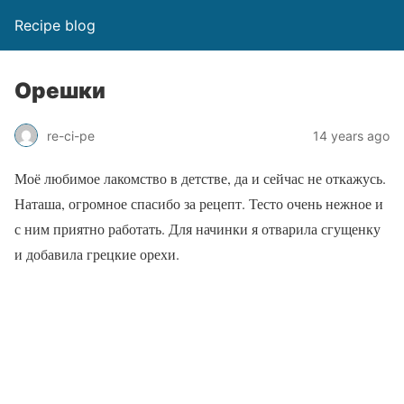
Recipe blog
Орешки
re-ci-pe
14 years ago
Моё любимое лакомство в детстве, да и сейчас не откажусь.
Наташа, огромное спасибо за рецепт. Тесто очень нежное и
с ним приятно работать. Для начинки я отварила сгущенку
и добавила грецкие орехи.