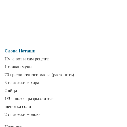
Слова Наташи
:
Ну, а вот и сам рецепт:
1 стакан муки
70 гр сливочного масла (растопить)
3 ст ложки сахара
2 яйца
1/3 ч ложка разрыхлителя
щепотка соли
2 ст ложки молока
Начинка: