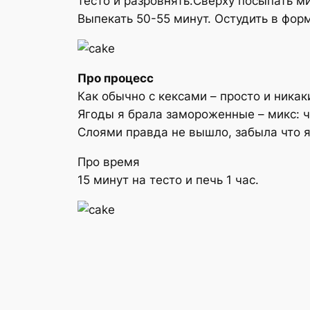
тесто и разровнять.Сверху посыпать 
Выпекать 50-55 минут. Остудить в фор
Про процесс
Как обычно с кексами – просто и никак
Ягоды я брала замороженные – микс: ч
Слоями правда не вышло, забыла что я
Про время
15 минут на тесто и печь 1 час.