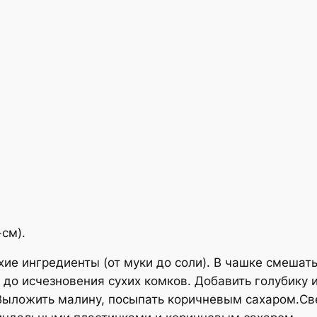
см).
ие ингредиенты (от муки до соли). В чашке смешат
 до исчезновения сухих комков. Добавить голубику 
. Выложить малину, посыпать коричневым сахаром.С