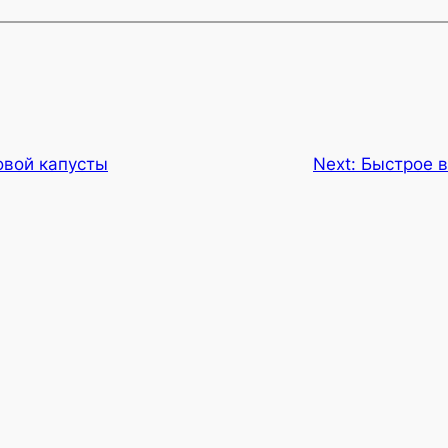
овой капусты
Next:
Быстрое в