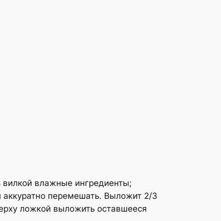
ь вилкой влажные ингредиенты;
и аккуратно перемешать. Выложит 2/3
верху ложкой выложить оставшееся