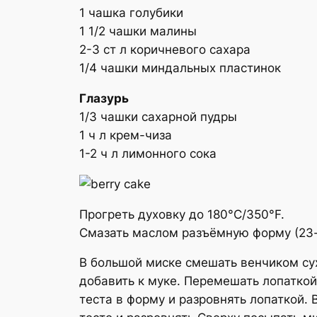
1 чашка голубики
1 1/2 чашки малины
2-3 ст л коричневого сахара
1/4 чашки миндальных пластинок
Глазурь
1/3 чашки сахарной пудры
1 ч л крем-чиза
1-2 ч л лимонного сока
Прогреть духовку до 180°C/350°F.
Смазать маслом разъёмную форму (23-
В большой миске смешать венчиком сух
добавить к муке. Перемешать лопаткой
теста в форму и разровнять лопаткой