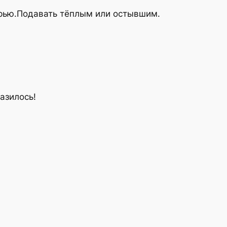
зурью.Подавать тёплым или остывшим.
азилось!