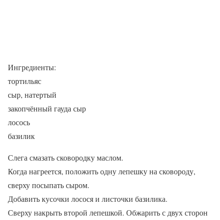
Ингредиенты:
тортильяс
сыр, натертый
закопчённый гауда сыр
лосось
базилик
Слега смазать сковородку маслом.
Когда нагреется, положить одну лепешку на сковороду,
сверху посыпать сыром.
Добавить кусочки лосося и листочки базилика.
Сверху накрыть второй лепешкой. Обжарить с двух сторон