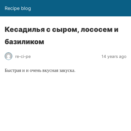
Recipe blog
Кесадилья с сыром, лососем и
базиликом
re-ci-pe
14 years ago
Быстрая и и очень вкусная закуска.